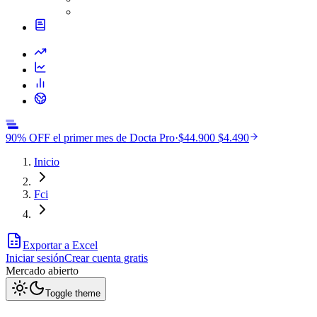
90% OFF el primer mes de Docta Pro
·
$44.900
$4.490
Inicio
Fci
Exportar a Excel
Iniciar sesión
Crear cuenta gratis
Mercado
abierto
Toggle theme