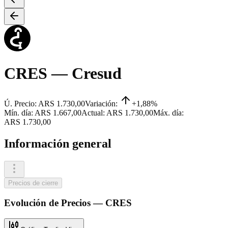
CRES
— Cresud
Ú. Precio:
ARS 1.730,00
Variación:
+1,88%
Mín. día:
ARS 1.667,00
Actual:
ARS 1.730,00
Máx. día:
ARS 1.730,00
Información general
Precios de cierre
Evolución de
Precios
—
CRES