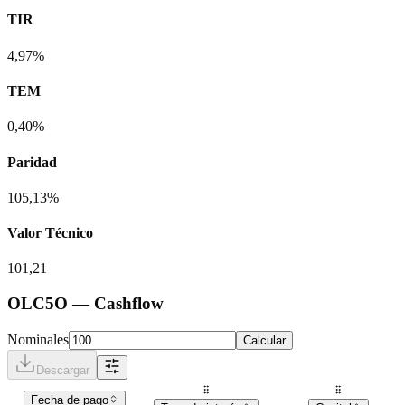
TIR
4,97%
TEM
0,40%
Paridad
105,13%
Valor Técnico
101,21
OLC5O
— Cashflow
Nominales
Calcular
Descargar
Fecha de pago