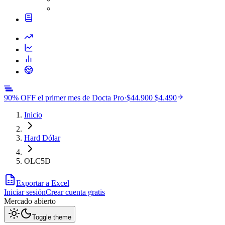
90% OFF el primer mes de Docta Pro
·
$44.900
$4.490
Inicio
Hard Dólar
OLC5D
Exportar a Excel
Iniciar sesión
Crear cuenta gratis
Mercado
abierto
Toggle theme