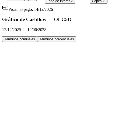
Tasa de interés
Capital
Próximo pago:
14/12/2026
Gráfico de Cashflow —
OLC5O
12/12/2025
—
12/06/2028
Términos nominales
Términos porcentuales