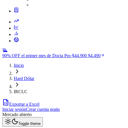
90% OFF el primer mes de Docta Pro
·
$44.900
$4.490
Inicio
Hard Dólar
IRCLC
Exportar a Excel
Iniciar sesión
Crear cuenta gratis
Mercado
abierto
Toggle theme