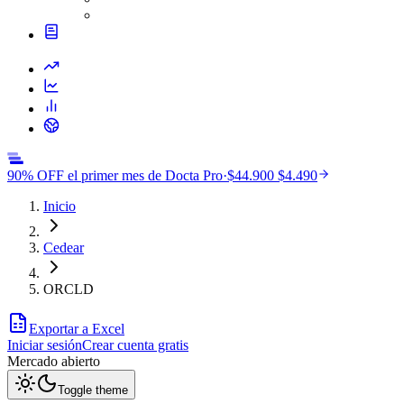
90% OFF el primer mes de Docta Pro
·
$44.900
$4.490
Inicio
Cedear
ORCLD
Exportar a Excel
Iniciar sesión
Crear cuenta gratis
Mercado
abierto
Toggle theme