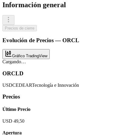
Información general
Precios de cierre
Evolución de
Precios
—
ORCL
Gráfico TradingView
Cargando…
ORCLD
USD
CEDEAR
Tecnología e Innovación
Precios
Último Precio
USD 49,50
Apertura